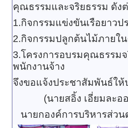
คุณธรรมและจริยธรรม ดังต่
1.กิจกรรมแข่งขันเรือยาวป
2.กิจกรรมปลูกต้นไม้ภายใ
3.โครงการอบรมคุณธรรมจ
พนักงานจ้าง
จึงขอแจ้งประชาสัมพันธ์ให
(นายสอิ้ง เอี่ยมละออ
นายกองค์การบริหารส่วน