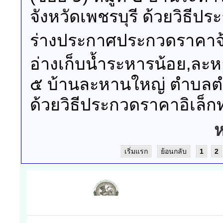
จังหวัดเพชรบุรี ด้วยวิธีป
ร่างประกาศประกวดราคาจ้า
อ่างเก็บน้ำระหารน้อย,ละหาน
๕ บ้านละหานใหญ่ ตำบลตำห
ด้วยวิธีประกวดราคาอิเล็กท
ห
เริ่มแรก
ย้อนกลับ
1
2