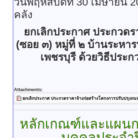
วันพฤหัสบดีที่ 30 เมษายน 
คลัง
ยกเลิกประกาศ ประกวดรา
(ซอย ๓) หมู่ที่ ๒ บ้านระห
เพชรบุรี ด้วยวิธีประ
Attachments:
ยกเลิกประกาศ ประกวดราคาจ้างก่อสร้างโครงการปรับปรุงถนน (
หลักเกณฑ์และแผนก
บุคคลประจำ